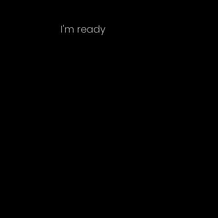
I'm ready