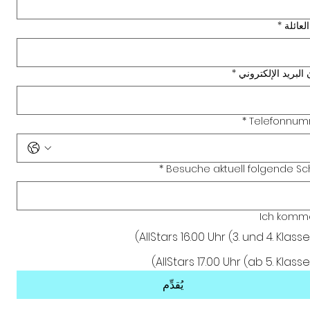
لعائلة
*
 البريد الإلكتروني
*
*
Telefonnu
*
Besuche aktuell folgende Sc
Ich komm
AllStars 16.00 Uhr (3. und 4. Klasse)
AllStars 17.00 Uhr (ab 5. Klasse)
يُقدِّم