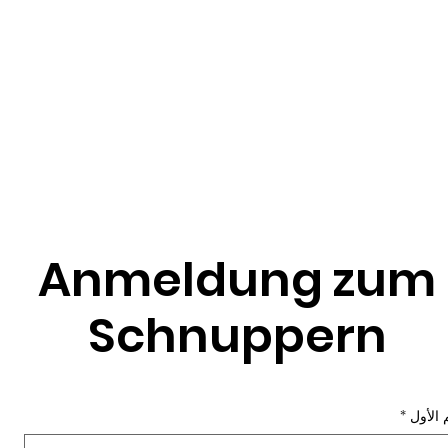
نا
معلومات عنا
كن هناك
Neue Seite
ices
Anmeldung zum
Schnuppern
 الأول
*