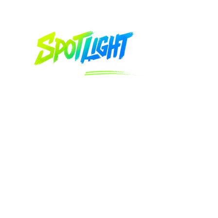
Serv
يبدأ