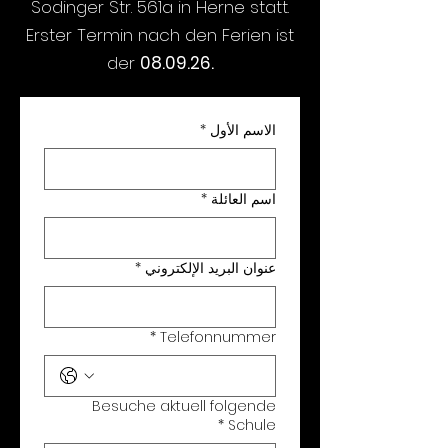
Sodinger Str. 561a in Herne statt.
Erster Termin nach den Ferien ist
der
08.09.26.
الاسم الأول
*
اسم العائلة
*
عنوان البريد الإلكتروني
*
*
Telefonnummer
Besuche aktuell folgende
*
Schule