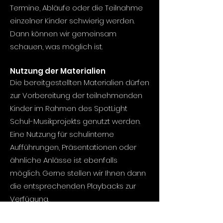
Termine, Abläufe oder die Teilnahme
einzelner Kinder schwierig werden.
Dann können wir gemeinsam
schauen, was möglich ist.
Nutzung der Materialien
Die bereitgestellten Materialien dürfen
zur Vorbereitung der teilnehmenden
Kinder im Rahmen des SpotLight
Schul-Musikprojekts genutzt werden.
Eine Nutzung für schulinterne
Aufführungen, Präsentationen oder
ähnliche Anlässe ist ebenfalls
möglich. Gerne stellen wir Ihnen dann
die entsprechenden Playbacks zur
Verfügung.
Bitte geben Sie die Materialien jedoch