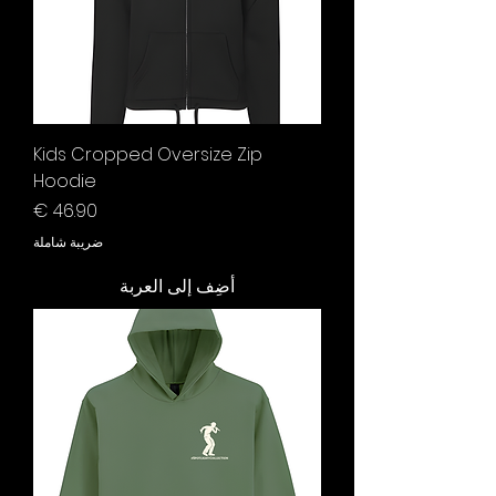
Kids Cropped Oversize Zip
Hoodie
السعر
ضريبة شاملة
أضِف إلى العربة