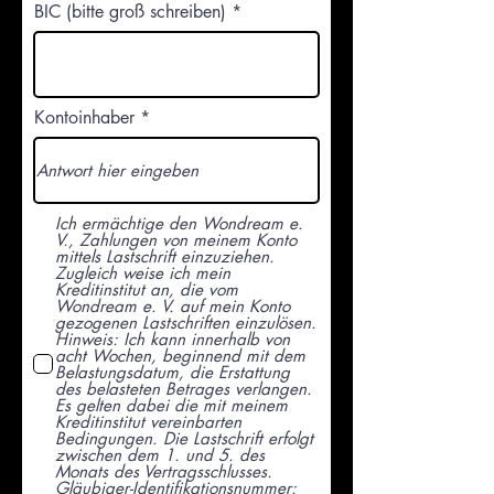
BIC (bitte groß schreiben)
Kontoinhaber
Ich ermächtige den Wondream e.
V., Zahlungen von meinem Konto
mittels Lastschrift einzuziehen.
Zugleich weise ich mein
Kreditinstitut an, die vom
Wondream e. V. auf mein Konto
gezogenen Lastschriften einzulösen.
Hinweis: Ich kann innerhalb von
acht Wochen, beginnend mit dem
Belastungsdatum, die Erstattung
des belasteten Betrages verlangen.
Es gelten dabei die mit meinem
Kreditinstitut vereinbarten
Bedingungen. Die Lastschrift erfolgt
zwischen dem 1. und 5. des
Monats des Vertragsschlusses.
Gläubiger-Identifikationsnummer: