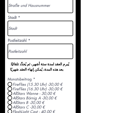
Stadt
Postleitzahl
يُبرم العقد لمدة ستة أشهر، ثم يُجدَّد تلقائيًا.
بعد هذه المدة، يُمكن إنهاء العقد شهريًا.
Monatsbeitrag
*
FireFlies (15.30 Uhr) -30,00 €
FireFlies (16.30 Uhr) -30,00 €
AllStars Wanne - 30,00 €
AllStars Börnig A -30,00 €
AllStars B -30,00 €
AllStars C -30,00 €
FlashLight Cast - 40,00 €