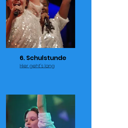
6. Schulstunde
Hier geht's lang