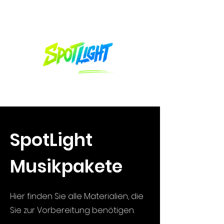
SpotLight
Musikpakete
Hier finden Sie alle Materialien, die
Sie zur Vorbereitung benötigen.