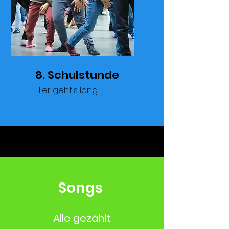
8. Schulstunde
Hier geht's lang
Songs
Alle gezählt