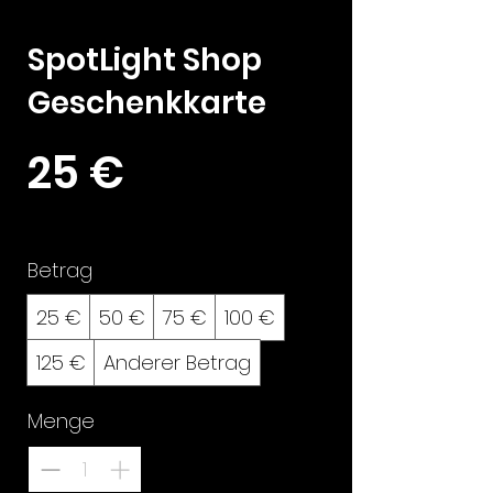
SpotLight Shop
Geschenkkarte
25 €
Betrag
25 €
50 €
75 €
100 €
125 €
Anderer Betrag
Menge