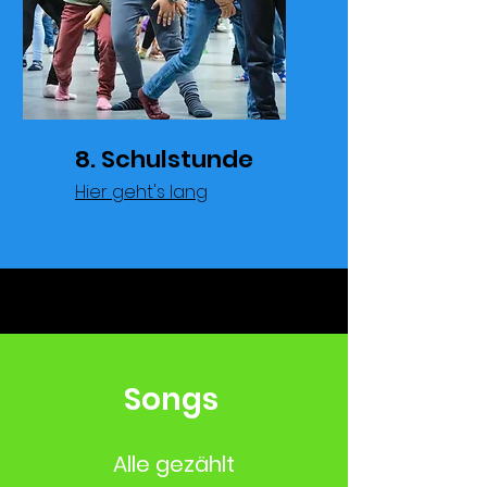
8. Schulstunde
Hier geht's lang
Songs
Alle gezählt