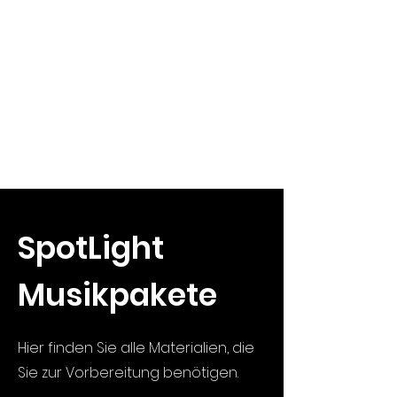
SpotLight
Musikpakete
Hier finden Sie alle Materialien, die
Sie zur Vorbereitung benötigen.