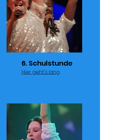
6. Schulstunde
Hier geht's lang