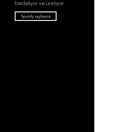
besteliyor ve üretiyor.
Spotify sayfasına