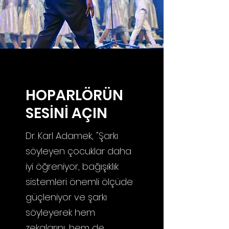
HOPARLÖRÜN
SESİNİ AÇIN
Dr. Karl Adamek, "Şarkı
söyleyen çocuklar daha
iyi öğreniyor, bağışıklık
sistemleri önemli ölçüde
güçleniyor ve şarkı
söyleyerek hem
zekalarını, hem de