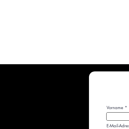
başlangıç
Servic
Vorname
E-Mail-Adre