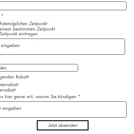
*
stemöglichen Zeitpunkt
einem bestimmten Zeitpunkt
Zeitpunkt eintragen
olgenden Rabatt
terrabatt
errabatt
uns hier gerne mit, warum Sie kündigen
Jetzt absenden