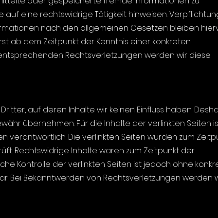
rmittelte oder gespeicherte fremde Informationen zu
uf eine rechtswidrige Tätigkeit hinweisen. Verpflichtu
ormationen nach den allgemeinen Gesetzen bleiben hier
erst ab dem Zeitpunkt der Kenntnis einer konkreten
 entsprechenden Rechtsverletzungen werden wir diese
ritter, auf deren Inhalte wir keinen Einfluss haben. Desh
währ übernehmen. Für die Inhalte der verlinkten Seiten is
en verantwortlich. Die verlinkten Seiten wurden zum Zeitp
üft. Rechtswidrige Inhalte waren zum Zeitpunkt der
iche Kontrolle der verlinkten Seiten ist jedoch ohne konkr
bar. Bei Bekanntwerden von Rechtsverletzungen werden w