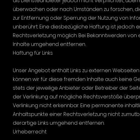
als Diensteanbieter jedoch nicht verpflichtet, übe
überwachen oder nach Umständen zu forschen, die a
zur Entfernung oder Sperrung der Nutzung von Inf
unberührt. Eine diesbezügliche Haftung ist jedoch 
Rechtsverletzung möglich. Bei Bekanntwerden von
Inhalte umgehend entfernen.
Haftung für Links
Unser Angebot enthält Links zu externen Webseiten D
können wir für diese fremden Inhalte auch keine Ge
stets der jeweilige Anbieter oder Betreiber der Seit
der Verlinkung auf mögliche Rechtsverstöße überpr
Verlinkung nicht erkennbar. Eine permanente inhaltl
Anhaltspunkte einer Rechtsverletzung nicht zumut
derartige Links umgehend entfernen.
Urheberrecht