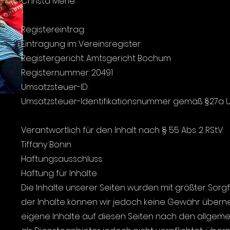
Christa Merle
Registereintrag:
Eintragung im Vereinsregister
Registergericht: Amtsgericht Bochum
Registernummer: 20491
Umsatzsteuer-ID:
Umsatzsteuer-Identifikationsnummer gemäß §27a U
Verantwortlich für den Inhalt nach § 55 Abs. 2 RStV:
Tiffany Bonin
Haftungsausschluss:
Haftung für Inhalte
Die Inhalte unserer Seiten wurden mit größter Sorgfalt 
der Inhalte können wir jedoch keine Gewähr überneh
eigene Inhalte auf diesen Seiten nach den allgemei