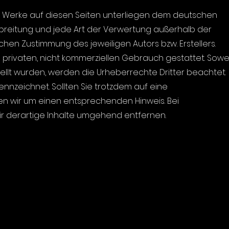
und Werke auf diesen Seiten unterliegen dem deutschen
erbreitung und jede Art der Verwertung außerhalb der
hen Zustimmung des jeweiligen Autors bzw. Erstellers.
 privaten, nicht kommerziellen Gebrauch gestattet. Sowe
stellt wurden, werden die Urheberrechte Dritter beachtet.
ennzeichnet. Sollten Sie trotzdem auf eine
n wir um einen entsprechenden Hinweis. Bei
 derartige Inhalte umgehend entfernen.