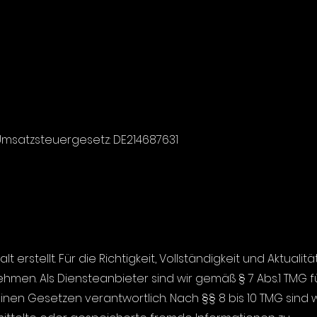
msatzsteuergesetz: DE214687631
erstellt. Für die Richtigkeit, Vollständigkeit und Aktualitä
men. Als Diensteanbieter sind wir gemäß § 7 Abs.1 TMG f
nen Gesetzen verantwortlich. Nach §§ 8 bis 10 TMG sind w