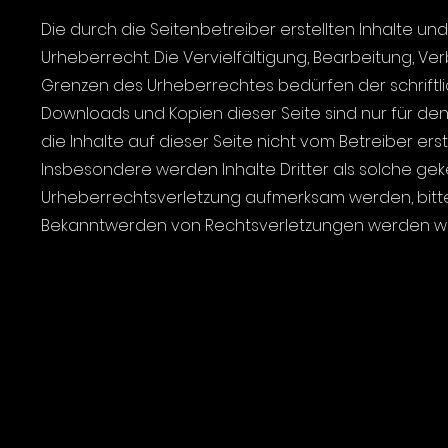
Die durch die Seitenbetreiber erstellten Inhalte 
Urheberrecht. Die Vervielfältigung, Bearbeitung, V
Grenzen des Urheberrechtes bedürfen der schriftlic
Downloads und Kopien dieser Seite sind nur für den
die Inhalte auf dieser Seite nicht vom Betreiber er
Insbesondere werden Inhalte Dritter als solche gek
Urheberrechtsverletzung aufmerksam werden, bitte
Bekanntwerden von Rechtsverletzungen werden wir