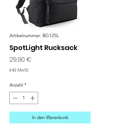
Artikelnummer: BG125L
SpotLight Rucksack
Preis
29,90 €
inkl. MwSt.
Anzahl
*
In den Warenkorb