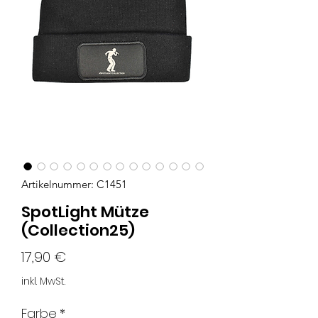
Artikelnummer: C1451
SpotLight Mütze
(Collection25)
Preis
17,90 €
inkl. MwSt.
Farbe
*