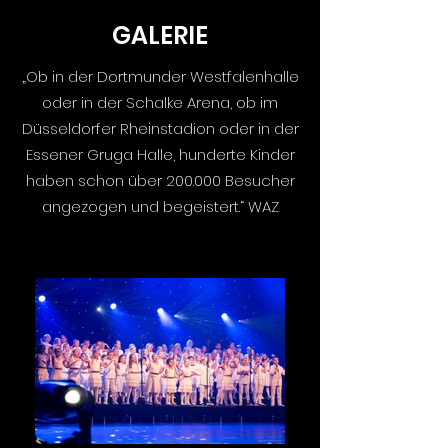
GALERIE
„Ob in der Dortmunder Westfalenhalle
oder in der Schalke Arena, ob im
Düsseldorfer Rheinstadion oder in der
Essener Gruga Halle, hunderte Kinder
haben schon über 200.000 Besucher
angezogen und begeistert.“ WAZ