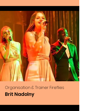
Organisation & Trainer Fireflies
Brit Nadolny